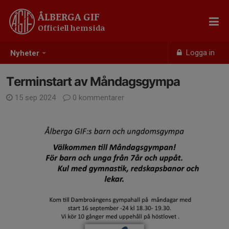
ÅLBERGA GIF
Officiell hemsida
Logga in
Nyheter
Terminstart av Måndagsgympa
15 sep 2024
0 kommentarer