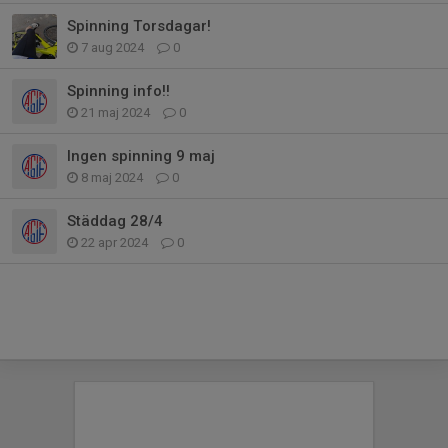
Spinning Torsdagar!
7 aug 2024
0
Spinning info!!
21 maj 2024
0
Ingen spinning 9 maj
8 maj 2024
0
Städdag 28/4
22 apr 2024
0