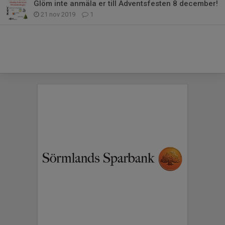
Glöm inte anmäla er till Adventsfesten 8 december!
21 nov 2019
1